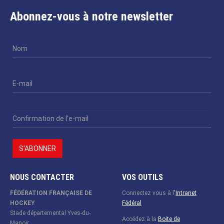
Abonnez-vous à notre newsletter
NOUS CONTACTER
VOS OUTILS
FÉDÉRATION FRANÇAISE DE
Connectez vous à l
'
Intranet
HOCKEY
Fédéral
Stade départemental Yves-du-
Accédez à la
Boite de
Manoir,