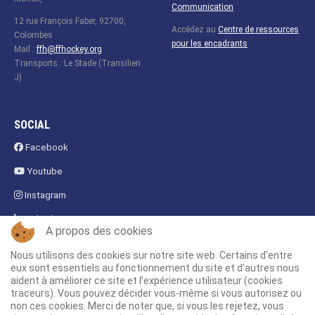
Communication
12 rue François Faber, 92700,
Accédez au
Centre de ressources
Colombes
pour les encadrants
Mail :
ffh@ffhockey.org
Transports : Le Stade (Transilien
J)
SOCIAL
Facebook
Youtube
Instagram
Linkedin
A propos des cookies
Fanzone
Nous utilisons des cookies sur notre site web. Certains d’entre
eux sont essentiels au fonctionnement du site et d’autres nous
aident à améliorer ce site et l’expérience utilisateur (cookies
traceurs). Vous pouvez décider vous-même si vous autorisez ou
non ces cookies. Merci de noter que, si vous les rejetez, vous