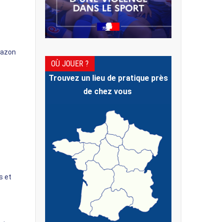
gazon
OÙ JOUER ?
Trouvez un lieu de pratique près
de chez vous
s et