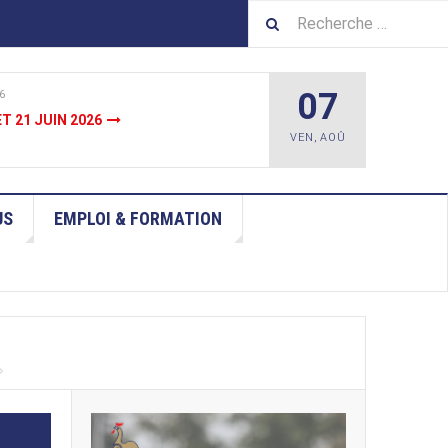
07
6
JUIN
VEN
,
AOÛ
US
EMPLOI & FORMATION