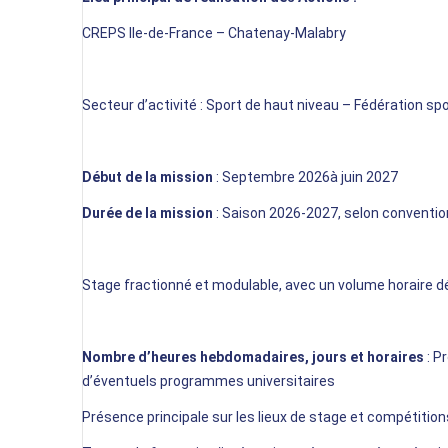
CREPS Ile-de-France – Chatenay-Malabry
Secteur d’activité :
Sport de haut niveau – Fédération sp
Début de la mission
:
Septembre
202
6
à
jui
n
2027
Durée de la mission
:
Saison 2026-2027, selon convention 
Stage fractionné et modulable, avec un volume horaire dé
Nombre d’heures hebdomadaires, jours et horaires
:
Pr
d’éventuels programmes universitaires
Présence principale sur
les lieux
de stage et compétitions,