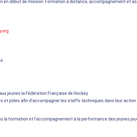
n en début de mission
. Formation à distance
, accompagnement et as
y.org
éo
:
aux jeunes la Fédération Française de Hockey
s et pôles afin d’accompagner les staffs techniques dans leur action
ans la formation et l’accompagnement à la performance des jeunes jo