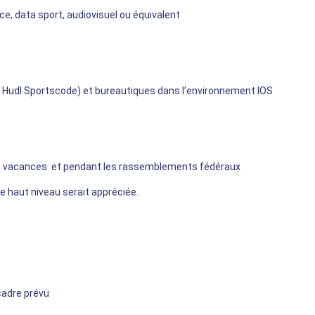
e, data sport, audiovisuel ou équivalent
t Hudl Sportscode) et bureautiques dans l’environnement IOS
les vacances et pendant les rassemblements fédéraux
e haut niveau serait appréciée.
cadre prévu