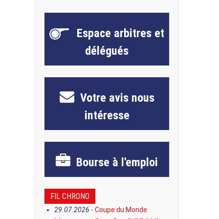
Espace
arbitres et
délégués
Votre avis
nous
intéresse
Bourse
à l'emploi
FIL CHRONO
29.07.2026
-
Coupe du Monde