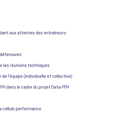
ant aux attentes des entraîneurs
 défensives
ur les réunions techniques
de l’équipe (individuelle et collective)
FH dans le cadre du projet Data-FFH
 la cellule performance