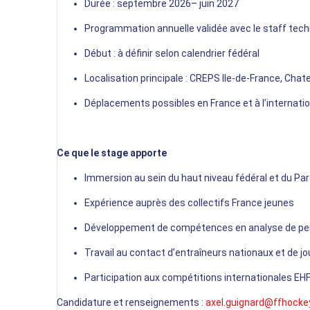
Durée : septembre 2026– juin 2027
Programmation annuelle validée avec le staff tec
Début : à définir selon calendrier fédéral
Localisation principale : CREPS Ile-de-France, Cha
Déplacements possibles en France et à l’internatio
Ce que le stage apporte
Immersion au sein du haut niveau fédéral et du P
Expérience auprès des collectifs France jeunes
Développement de compétences en analyse de p
Travail au contact d’entraîneurs nationaux et de j
Participation aux compétitions internationales EH
Candidature et renseignements :
axel.guignard@ffhocke