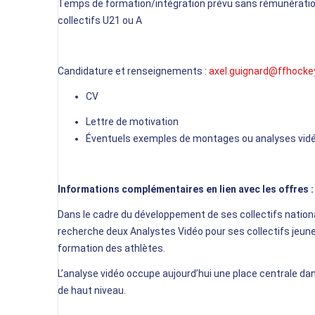
Temps de formation/intégration prévu sans rémunératio
collectifs U21 ou A
Candidature et renseignements :
axel.guignard@ffhocke
CV
Lettre de motivation
Éventuels exemples de montages ou analyses vid
Informations complémentaires en lien avec les offres 
Dans le cadre du développement de ses collectifs nation
recherche deux Analystes Vidéo pour ses collectifs jeune
formation des athlètes.
L’analyse vidéo occupe aujourd’hui une place centrale d
de haut niveau.