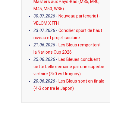
Masters aux Pays-Bas (M35, M40,
M45, M50, W35).
30.07.2026
-
Nouveau partenariat -
VELOM X FFH
23.07.2026
-
Concilier sport de haut
niveau et projet scolaire
21.06.2026
-
Les Bleus remportent
la Nations Cup 2026
25.06.2026
-
Les Bleues concluent
cette belle semaine par une superbe
victoire (3/0 vs Uruguay)
20.06.2026
-
Les Bleus sont en finale
(4-3 contre le Japon)