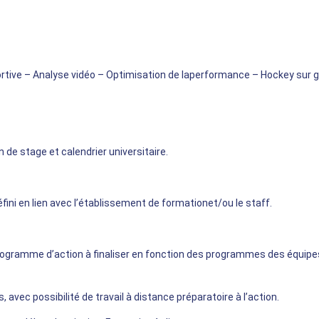
ortive – Analyse
vidéo
– Optimisation de la
performance – Hockey sur 
de stage et calendrier universitaire.
fini en lien avec l’établissement de formation
et/ou le staff.
ogramme d’action à finaliser en fonction des programmes des équipe
 avec possibilité de travail à distance
préparatoire à l’action.