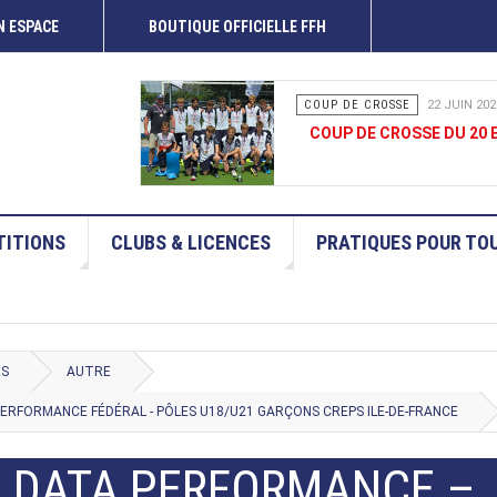
 ESPACE
BOUTIQUE OFFICIELLE FFH
COUP DE CROSSE
15 JUIN 202
COUP DE CROSSE 13-14 
ITIONS
CLUBS & LICENCES
PRATIQUES POUR TO
ES
AUTRE
ERFORMANCE FÉDÉRAL - PÔLES U18/U21 GARÇONS CREPS ILE-DE-FRANCE
/ DATA PERFORMANCE –