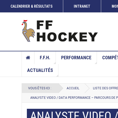
CALENDRIER & RÉSULTATS
INTRANET
MON
F.F.H.
PERFORMANCE
COMPÉT
ACTUALITÉS
VOUS ÊTES ICI :
ACCUEIL
LISTE DES OFFR
ANALYSTE VIDEO / DATA PERFORMANCE – PARCOURS DE P
ANALYSTE VIDEO 