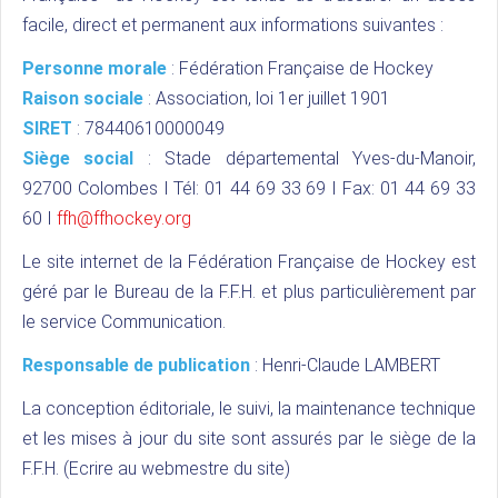
facile, direct et permanent aux informations suivantes :
Personne morale
: Fédération Française de Hockey
Raison sociale
: Association, loi 1er juillet 1901
SIRET
: 78440610000049
Siège social
: Stade départemental Yves-du-Manoir,
92700 Colombes I Tél: 01 44 69 33 69 I Fax: 01 44 69 33
60 I
ffh@ffhockey.org
Le site internet de la Fédération Française de Hockey est
géré par le Bureau de la F.F.H. et plus particulièrement par
le service Communication.
Responsable de publication
: Henri-Claude LAMBERT
La conception éditoriale, le suivi, la maintenance technique
et les mises à jour du site sont assurés par le siège de la
F.F.H. (Ecrire au webmestre du site)