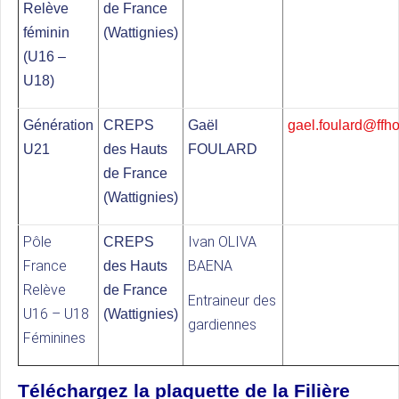
Relève
de France
féminin
(Wattignies)
(U16 –
U18)
Génération
CREPS
Gaël
gael.foulard@ffh
U21
des Hauts
FOULARD
de France
(Wattignies)
Pôle
Ivan OLIVA
CREPS
France
BAENA
des Hauts
Relève
de France
Entraineur des
U16 – U18
(Wattignies)
gardiennes
Féminines
Téléchargez la plaquette de la Filière