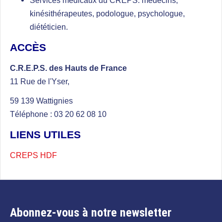
Services médicaux du CREPS: médecins,
kinésithérapeutes, podologue, psychologue,
diététicien.
ACCÈS
C.R.E.P.S. des Hauts de France
11 Rue de l'Yser,
59 139 Wattignies
Téléphone : 03 20 62 08 10
LIENS UTILES
CREPS HDF
Abonnez-vous à notre newsletter