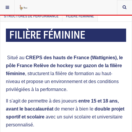
VOUS ÊTES ICI :
ACCUEIL
PERFORMANCE
STRUCTURES DE PERFORMANCE
FILIÈRE FÉMININE
FILIÈRE FÉMININE
Situé au
CREPS des hauts de France
(Wattignies),
le
pôle France Relève de hockey sur gazon de la filière
féminine
, structurent la filière de formation au haut-
niveau et propose un environnement et des conditions
privilégiées à la performance.
Il s'agit de permettre à des joueurs
entre 15 et 18 ans,
avant le baccalauréat
de mener à bien le
double projet
sportif et scolaire
avec un suivi scolaire et universitaire
personnalisé.