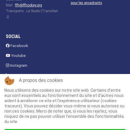
pour les encadrants
Mail :
ffh@ffhockey.org
Transports : Le Stade (Transilien
J)
SOCIAL
Facebook
Youtube
Instagram
Linkedin
A propos des cookies
Fanzone
Nous utilisons des cookies sur notre site web. Certains d’entre
eux sont essentiels au fonctionnement du site et d’autres nous
aident à améliorer ce site et l’expérience utilisateur (cookies
traceurs). Vous pouvez décider vous-même si vous autorisez ou
non ces cookies. Merci de noter que, si vous les rejetez, vous
risquez de ne pas pouvoir utiliser l’ensemble des fonctionnalités
du site.
Actualités
Plan du site
Mentions légales