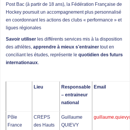
Post Bac (à partir de 18 ans), la Fédération Française de
Hockey poursuit un accompagnement plus personnalisé
en coordonnant les actions des clubs « performance » et
ligues régionales
Savoir utiliser
les différents services mis à la disposition
des athlètes,
apprendre à mieux s’entrainer
tout en
conciliant les études, représente le
quotidien des futurs
internationaux
.
Lieu
Responsable
Email
– entraineur
national
Pôle
CREPS
Guillaume
guillaume.quievy
France
des Hauts
QUIEVY