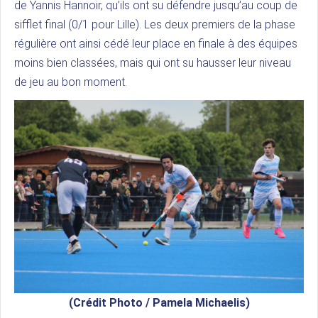
de Yannis Hannoir, qu’ils ont su défendre jusqu’au coup de
sifflet final (0/1 pour Lille). Les deux premiers de la phase
régulière ont ainsi cédé leur place en finale à des équipes
moins bien classées, mais qui ont su hausser leur niveau
de jeu au bon moment.
(Crédit Photo / Pamela Michaelis)