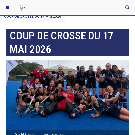
VOUS ÊTES ICI :
ACCUEIL
ACTUALITÉS
COUP DE CROSSE
COUP DE CROSSE DU 17 MAI 2026
COUP DE CROSSE DU 17
MAI 2026
Crédit Photo : Henri Dewerdt