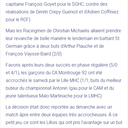
capitaine François Goyet pour le SGHC, contre des
réalisations de Dimitri Crepy-Gueniot et d’Adrien Coffiniez
pour le RCF).
Mais les Racingmen de Christian Michaelis allaient prendre
leur revanche de belle manière le lendemain en battant St
Germain grâce à deux buts d’Arthur Plauche et de
François Vaysse-Baird (2/0).
Favoris après leurs deux succès en phase régulière (5/0
et 4/1), les garçons du CA Montrouge 92 ont été
accrochés le samedi par le Lille MHC (1/1, buts du meilleur
buteur du championnat Antonin Igau pour le CAM et du
jeune talentueux Malo Martinache pour le LMHC).
La décision était donc reportée au dimanche avec un
match âpre entre deux équipes très accrocheuses. À ce
petit jeu, ce sont les Lillois qui ont pris l’avantage sur un but