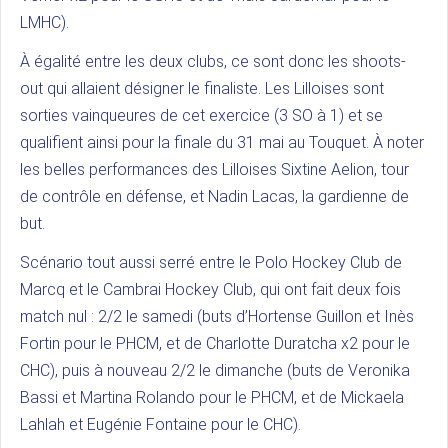
LMHC).
À égalité entre les deux clubs, ce sont donc les shoots-
out qui allaient désigner le finaliste. Les Lilloises sont
sorties vainqueures de cet exercice (3 SO à 1) et se
qualifient ainsi pour la finale du 31 mai au Touquet. À noter
les belles performances des Lilloises Sixtine Aelion, tour
de contrôle en défense, et Nadin Lacas, la gardienne de
but.
Scénario tout aussi serré entre le Polo Hockey Club de
Marcq et le Cambrai Hockey Club, qui ont fait deux fois
match nul : 2/2 le samedi (buts d’Hortense Guillon et Inès
Fortin pour le PHCM, et de Charlotte Duratcha x2 pour le
CHC), puis à nouveau 2/2 le dimanche (buts de Veronika
Bassi et Martina Rolando pour le PHCM, et de Mickaela
Lahlah et Eugénie Fontaine pour le CHC).