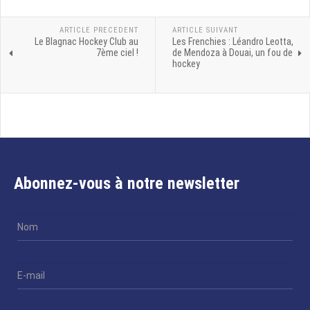
ARTICLE PRECEDENT
ARTICLE SUIVANT
Le Blagnac Hockey Club au
Les Frenchies : Léandro Leotta,
7ème ciel !
de Mendoza à Douai, un fou de
hockey
Abonnez-vous à notre newsletter