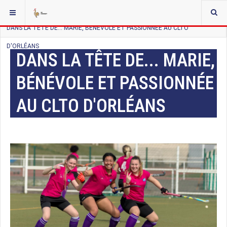
VOUS ÊTES ICI :
ACCUEIL
ACTUALITÉS
DANS LA TÊTE DE ...
DANS LA TÊTE DE... MARIE, BÉNÉVOLE ET PASSIONNÉE AU CLTO
D'ORLÉANS
DANS LA TÊTE DE... MARIE,
BÉNÉVOLE ET PASSIONNÉE
AU CLTO D'ORLÉANS