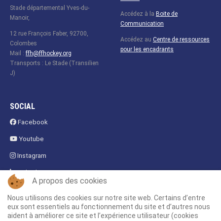
Stade départemental Yves-du-
Accédez à la
Boite de
Manoir,
Communication
12 rue François Faber, 92700,
Accédez au
Centre de ressources
Colombes
pour les encadrants
Mail :
ffh@ffhockey.org
Transports : Le Stade (Transilien
J)
SOCIAL
Facebook
Youtube
Instagram
Linkedin
A propos des cookies
Fanzone
Nous utilisons des cookies sur notre site web. Certains d’entre
eux sont essentiels au fonctionnement du site et d’autres nous
aident à améliorer ce site et l’expérience utilisateur (cookies