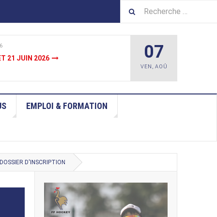
07
6
JUIN
VEN
,
AOÛ
US
EMPLOI & FORMATION
DOSSIER D'INSCRIPTION