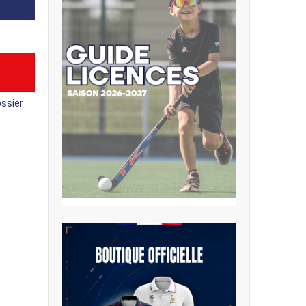
ssier