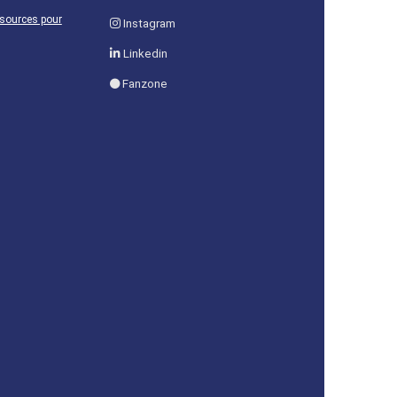
ssources pour
Instagram
Linkedin
Fanzone