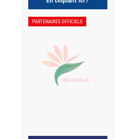
En cliquant ici !
PARTENAIRES OFFICIELS