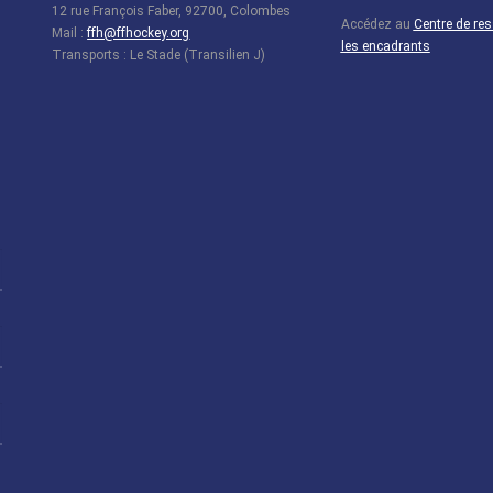
12 rue François Faber, 92700, Colombes
Accédez au
Centre de re
Mail :
ffh@ffhockey.org
les encadrants
Transports : Le Stade (Transilien J)