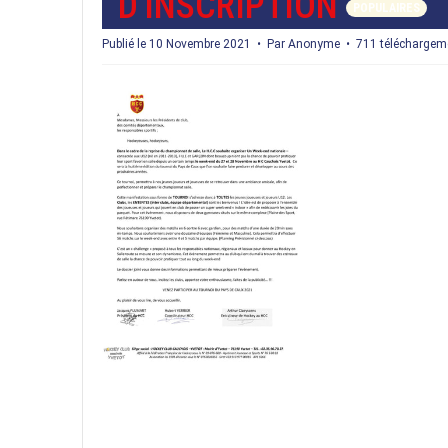
D
D'INSCRIPTION
POPULAIRES
F
Publié le 10 Novembre 2021
Par
Anonyme
711 téléchargem