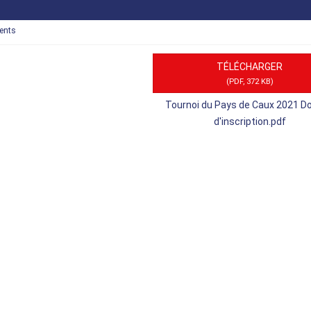
ents
TÉLÉCHARGER
(
PDF,
372 KB
)
Tournoi du Pays de Caux 2021 Do
d'inscription.pdf