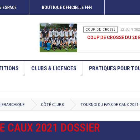
 ESPACE
BOUTIQUE OFFICIELLE FFH
COUP DE CROSSE
15 JUIN 202
COUP DE CROSSE 13-14 
ITIONS
CLUBS & LICENCES
PRATIQUES POUR TO
HIERARCHIQUE
CÔTÉ CLUBS
TOURNOI DU PAYS DE CAUX 2021 
E CAUX 2021 DOSSIER