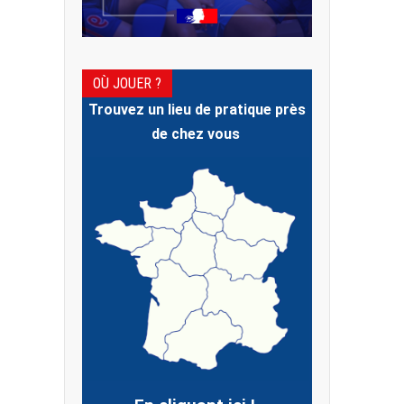
OÙ JOUER ?
Trouvez un lieu de pratique près
de chez vous