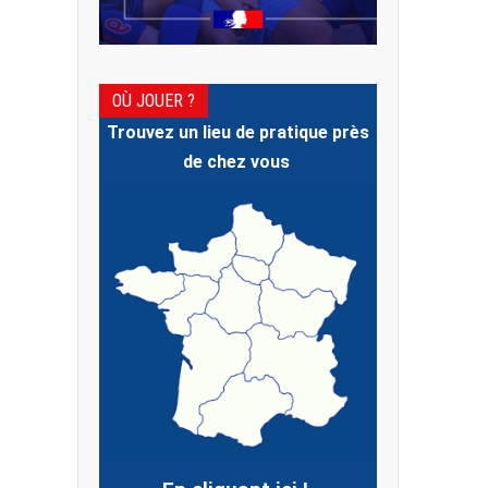
OÙ JOUER ?
Trouvez un lieu de pratique près
de chez vous