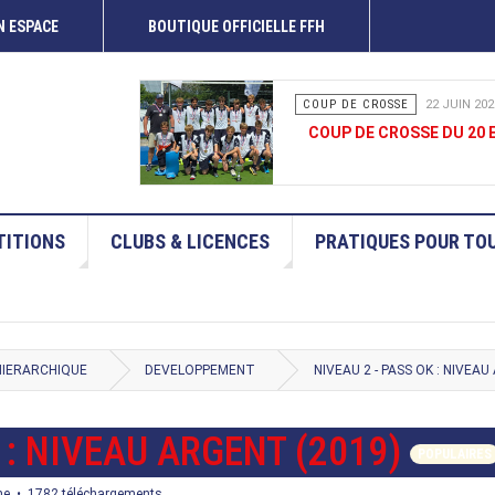
 ESPACE
BOUTIQUE OFFICIELLE FFH
COUP DE CROSSE
15 JUIN 202
COUP DE CROSSE 13-14 
ITIONS
CLUBS & LICENCES
PRATIQUES POUR TO
HIERARCHIQUE
DEVELOPPEMENT
NIVEAU 2 - PASS OK : NIVEAU
 : NIVEAU ARGENT (2019)
POPULAIRES
me
1782 téléchargements