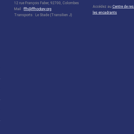
12 rue François Faber, 92700, Colombes
Accédez au
Centre de re
Mail :
ffh@ffhockey.org
les encadrants
Transports : Le Stade (Transilien J)