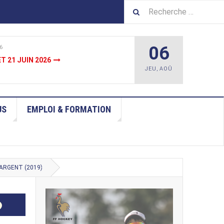
06
6
JUIN
JEU
,
AOÛ
US
EMPLOI & FORMATION
 ARGENT (2019)