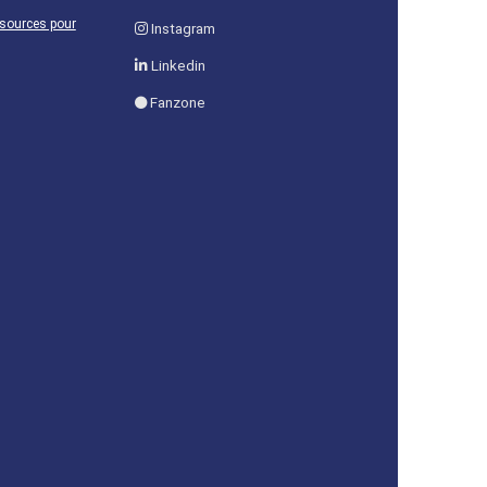
ssources pour
Instagram
Linkedin
Fanzone