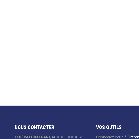
NOUS CONTACTER
VOS OUTILS
FÉDÉRATION FRANÇAISE DE HOCKEY
Connectez vous à l
'
Intra