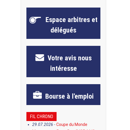
Espace
arbitres et
délégués
Votre avis
nous
intéresse
Bourse
à l'emploi
FIL CHRONO
29.07.2026
-
Coupe du Monde