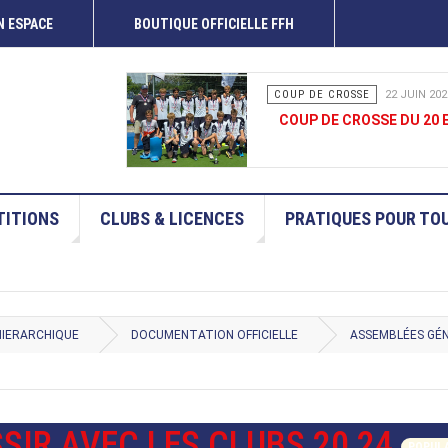
 ESPACE
BOUTIQUE OFFICIELLE FFH
COUP DE CROSSE
15 JUIN 202
COUP DE CROSSE 13-14 
ITIONS
CLUBS & LICENCES
PRATIQUES POUR TO
HIERARCHIQUE
DOCUMENTATION OFFICIELLE
ASSEMBLÉES GÉ
IR AVEC LES CLUBS 20 24
POPUL