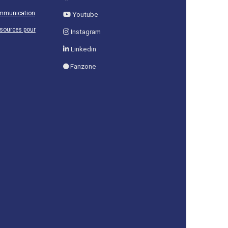
ommunication
Youtube
ssources pour
Instagram
Linkedin
Fanzone