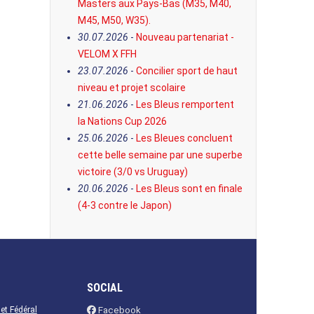
Masters aux Pays-Bas (M35, M40,
M45, M50, W35).
30.07.2026
-
Nouveau partenariat -
VELOM X FFH
23.07.2026
-
Concilier sport de haut
niveau et projet scolaire
21.06.2026
-
Les Bleus remportent
la Nations Cup 2026
25.06.2026
-
Les Bleues concluent
cette belle semaine par une superbe
victoire (3/0 vs Uruguay)
20.06.2026
-
Les Bleus sont en finale
(4-3 contre le Japon)
SOCIAL
net Fédéral
Facebook