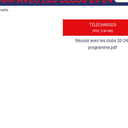
ments
TÉLÉCHARGER
(
PDF,
5.86 MB
)
Réussir avec les clubs 20-24
programme.pdf