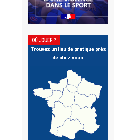
OÙ JOUER ?
Trouvez un lieu de pratique près
de chez vous