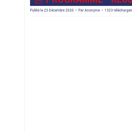
D
Publié le 23 Décembre 2020
Par
Anonyme
1323 télécharge
F