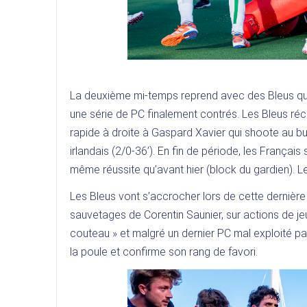
La deuxième mi-temps reprend avec des Bleus qui
une série de PC finalement contrés. Les Bleus ré
rapide à droite à Gaspard Xavier qui shoote au bu
irlandais (2/0-36’). En fin de période, les Français
même réussite qu’avant hier (block du gardien). Le
Les Bleus vont s’accrocher lors de cette dernièr
sauvetages de Corentin Saunier, sur actions de jeu
couteau » et malgré un dernier PC mal exploité par
la poule et confirme son rang de favori.