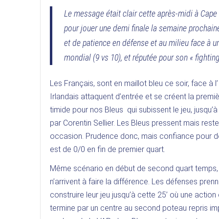
Le message était clair cette après-midi à Cape
pour jouer une demi finale la semaine prochaine
et de patience en défense et au milieu face à u
mondial (9 vs 10), et réputée pour son « fighting 
Les Français, sont en maillot bleu ce soir, face à l
Irlandais attaquent d’entrée et se créent la prem
timide pour nos Bleus qui subissent le jeu, jusqu’
par Corentin Sellier. Les Bleus pressent mais rest
occasion. Prudence donc, mais confiance pour des 
est de 0/0 en fin de premier quart.
Même scénario en début de second quart temps, a
n’arrivent à faire la différence. Les défenses pre
construire leur jeu jusqu’à cette 25’ où une action
termine par un centre au second poteau repris im