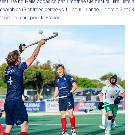
éent une nouvelle occasion par Timothée Clément qui tire juste à
parables (8 entrées cercle vs 11 pour l’Irlande – 4 tirs à 3 et 5
core d’un but pour la France.