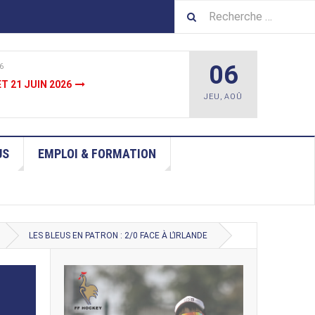
06
6
JUIN
JEU
,
AOÛ
US
EMPLOI & FORMATION
LES BLEUS EN PATRON : 2/0 FACE À L’IRLANDE