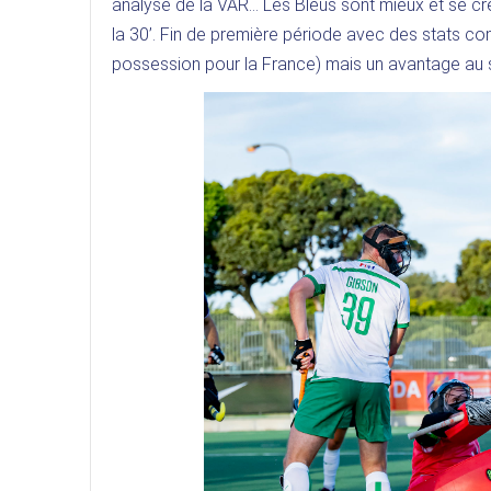
analyse de la VAR… Les Bleus sont mieux et se cr
la 30’. Fin de première période avec des stats com
possession pour la France) mais un avantage au s