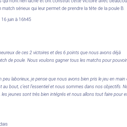
 qui n’ont rien lâché et ont construit cette victoire avec beauco
Un match sérieux qui leur permet de prendre la tête de la poule B.
 16 juin à 16h45
ureux de ces 2 victoires et des 6 points que nous avons déjà
atch de poule. Nous voulons gagner tous les matchs pour pouvoir
peu laborieux, je pense que nous avons bien pris le jeu en main 
t au bout, c’est l’essentiel et nous sommes dans nos objectifs. N
 les jeunes sont très bien intégrés et nous allons tout faire pour 
dais