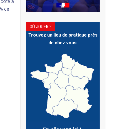
 côté à
4% de
OÙ JOUER ?
Trouvez un lieu de pratique près
de chez vous