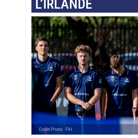
L’IRLANDE
Crédit Photo : FIH