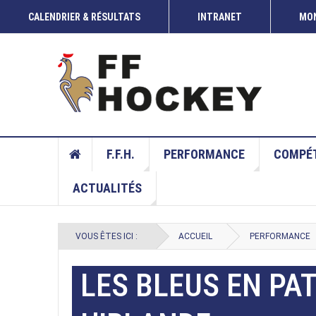
CALENDRIER & RÉSULTATS
INTRANET
MON
F.F.H.
PERFORMANCE
COMPÉT
ACTUALITÉS
VOUS ÊTES ICI :
ACCUEIL
PERFORMANCE
LES BLEUS EN PAT