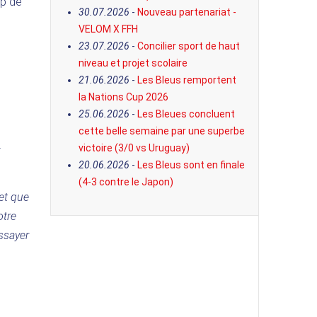
up de
30.07.2026
-
Nouveau partenariat -
VELOM X FFH
23.07.2026
-
Concilier sport de haut
niveau et projet scolaire
21.06.2026
-
Les Bleus remportent
la Nations Cup 2026
25.06.2026
-
Les Bleues concluent
cette belle semaine par une superbe
victoire (3/0 vs Uruguay)
20.06.2026
-
Les Bleus sont en finale
(4-3 contre le Japon)
et que
otre
essayer