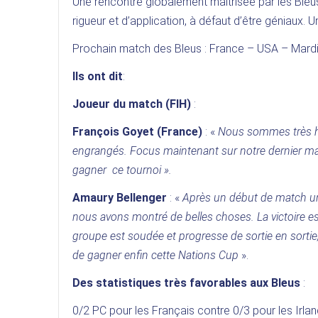
Une rencontre globalement maîtrisée par les Bleus
rigueur et d’application, à défaut d’être géniaux. 
Prochain match des Bleus : France – USA – Mardi
Ils ont dit
:
Joueur du match (FIH)
:
François Goyet (France)
: «
Nous sommes très he
engrangés. Focus maintenant sur notre dernier m
gagner ce tournoi ».
Amaury Bellenger
: «
Après un début de match un 
nous avons montré de belles choses. La victoire es
groupe est soudée et progresse de sortie en sortie,
de gagner enfin cette Nations Cup
».
Des statistiques très favorables aux Bleus
:
0/2 PC pour les Français contre 0/3 pour les Irlan