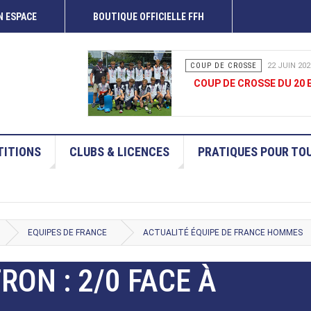
 ESPACE
BOUTIQUE OFFICIELLE FFH
COUP DE CROSSE
15 JUIN 202
COUP DE CROSSE 13-14 
ITIONS
CLUBS & LICENCES
PRATIQUES POUR TO
EQUIPES DE FRANCE
ACTUALITÉ ÉQUIPE DE FRANCE HOMMES
RON : 2/0 FACE À