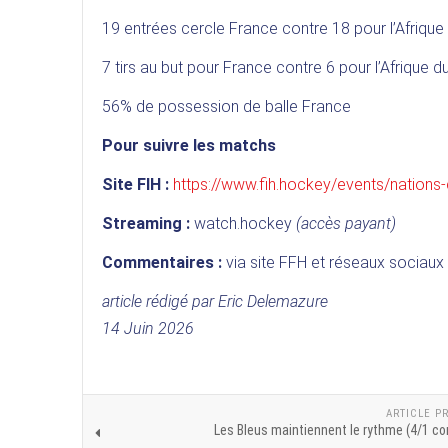
19 entrées cercle France contre 18 pour l’Afrique
7 tirs au but pour France contre 6 pour l’Afrique d
56% de possession de balle France
Pour suivre les matchs
Site FIH :
https://www.fih.hockey/events/nation
Streaming :
watch.hockey
(accès payant)
Commentaires :
via site FFH et réseaux sociaux
article rédigé par Eric Delemazure
14 Juin 2026
ARTICLE P
Les Bleus maintiennent le rythme (4/1 co