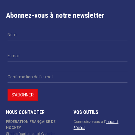
Abonnez-vous à notre newsletter
NOUS CONTACTER
VOS OUTILS
FÉDÉRATION FRANÇAISE DE
Connectez vous à l
'
Intranet
HOCKEY
Fédéral
Stade départemental Yves-du-