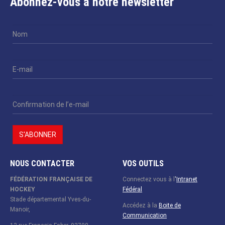
Abonnez-vous à notre newsletter
NOUS CONTACTER
VOS OUTILS
FÉDÉRATION FRANÇAISE DE
Connectez vous à l
'
Intranet
HOCKEY
Fédéral
Stade départemental Yves-du-
Accédez à la
Boite de
Manoir,
Communication