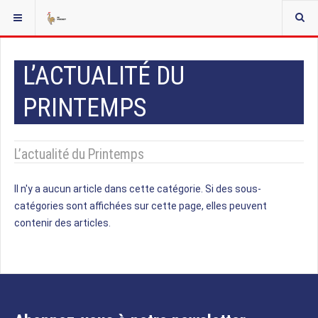
VOUS ÊTES ICI :
ACCUEIL
L’ACTUALITÉ DU PRINTEMPS
L’ACTUALITÉ DU
PRINTEMPS
L’actualité du Printemps
Il n'y a aucun article dans cette catégorie. Si des sous-
catégories sont affichées sur cette page, elles peuvent
contenir des articles.