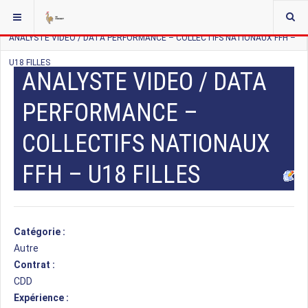
VOUS ÊTES ICI :
ACCUEIL
LISTE DES OFFRES
AUTRE
ANALYSTE VIDEO / DATA PERFORMANCE – COLLECTIFS NATIONAUX FFH –
U18 FILLES
ANALYSTE VIDEO / DATA
PERFORMANCE –
COLLECTIFS NATIONAUX
FFH – U18 FILLES
Catégorie :
Autre
Contrat :
CDD
Expérience :