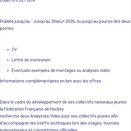
collectifs U21 ou A
Publiée jusqu’au :
Jusqu’au
30
aout
2026, ou jusqu’
au
pourvoi des deux
postes.
CV
Lettre de motivation
Éventuels exemples de montages ou analyses vidéo
Informations complémentaires en lien avec les offres :
Dans le cadre du développement de ses collectifs nationaux jeunes
la Fédération Française de Hockey
recherche deux Analystes Vidéo pour ses collectifs jeunes afin
d’accompagner les staffs techniques lors des stages, tournois
internationaux et compétitions officielles.