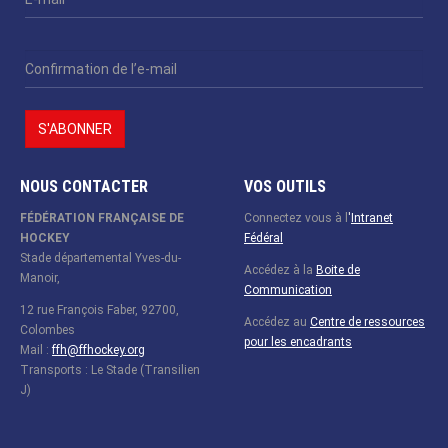
NOUS CONTACTER
VOS OUTILS
FÉDÉRATION FRANÇAISE DE
Connectez vous à l
'
Intranet
HOCKEY
Fédéral
Stade départemental Yves-du-
Accédez à la
Boite de
Manoir,
Communication
12 rue François Faber, 92700,
Accédez au
Centre de ressources
Colombes
pour les encadrants
Mail :
ffh@ffhockey.org
Transports : Le Stade (Transilien
J)