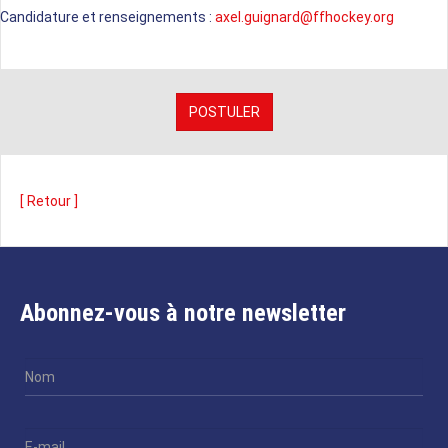
Candidature et renseignements :
axel.guignard@ffhockey.org
[ Retour ]
Abonnez-vous à notre newsletter