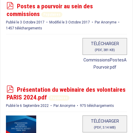
p
Postes a pourvoir au sein des
d
commissions
Populaires
f
Publié le 3 Octobre 2017
Modifié le 3 Octobre 2017
Par
Anonyme
1457 téléchargements
TÉLÉCHARGER
(
PDF,
381 KB
)
CommissionsPostesA
Pourvoir.pdf
p
Présentation du webinaire des volontaires
d
PARIS 2024.pdf
Populaires
f
Publié le 6 Septembre 2022
Par
Anonyme
975 téléchargements
TÉLÉCHARGER
(
PDF,
3.14 MB
)