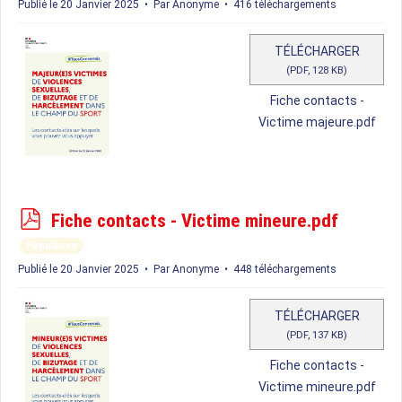
f
Publié le 20 Janvier 2025
Par
Anonyme
416 téléchargements
TÉLÉCHARGER
(
PDF,
128 KB
)
Fiche contacts -
Victime majeure.pdf
p
Fiche contacts - Victime mineure.pdf
d
Populaires
f
Publié le 20 Janvier 2025
Par
Anonyme
448 téléchargements
TÉLÉCHARGER
(
PDF,
137 KB
)
Fiche contacts -
Victime mineure.pdf