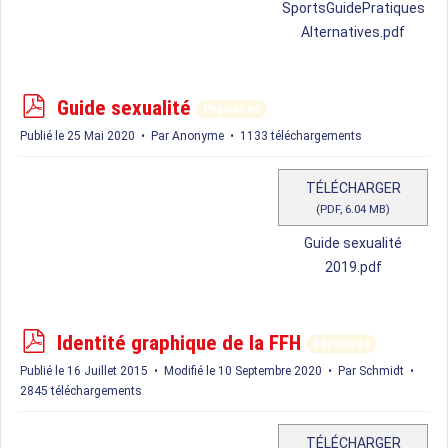
SportsGuidePratiques
Alternatives.pdf
p
Guide sexualité
Populaires
d
Publié le 25 Mai 2020
Par
Anonyme
1133 téléchargements
f
TÉLÉCHARGER
(
PDF,
6.04 MB
)
Guide sexualité
2019.pdf
p
Identité graphique de la FFH
Populaires
d
Publié le 16 Juillet 2015
Modifié le 10 Septembre 2020
Par
Schmidt
f
2845 téléchargements
TÉLÉCHARGER