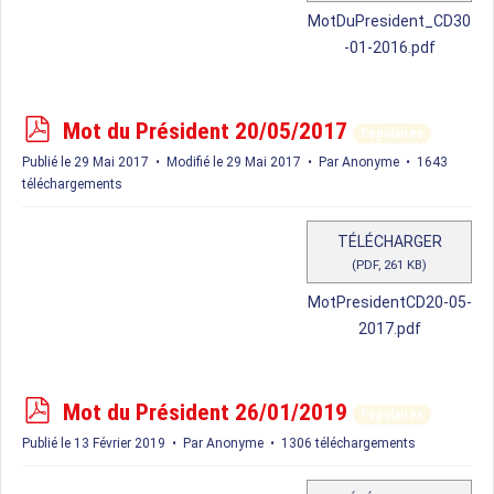
MotDuPresident_CD30
-01-2016.pdf
p
Mot du Président 20/05/2017
Populaires
d
Publié le 29 Mai 2017
Modifié le 29 Mai 2017
Par
Anonyme
1643
f
téléchargements
TÉLÉCHARGER
(
PDF,
261 KB
)
MotPresidentCD20-05-
2017.pdf
p
Mot du Président 26/01/2019
Populaires
d
Publié le 13 Février 2019
Par
Anonyme
1306 téléchargements
f