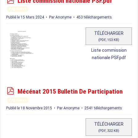
Liste commission nationale PSF.pdf
d
Populaires
f
Publié le 15 Mars 2024
Par
Anonyme
453 téléchargements
TÉLÉCHARGER
(
PDF,
153 KB
)
Liste commission
nationale PSF.pdf
p
Mécénat 2015 Bulletin De Participation
d
Populaires
f
Publié le 18 Novembre 2015
Par
Anonyme
2541 téléchargements
TÉLÉCHARGER
(
PDF,
322 KB
)