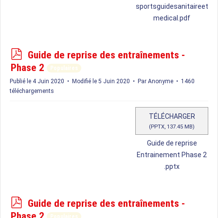
sportsguidesanitaireet
medical.pdf
p
Guide de reprise des entraînements -
d
Phase 2
Populaires
f
Publié le 4 Juin 2020
Modifié le 5 Juin 2020
Par
Anonyme
1460
téléchargements
TÉLÉCHARGER
(
PPTX,
137.45 MB
)
Guide de reprise
Entrainement Phase 2
.pptx
p
Guide de reprise des entraînements -
d
Phase 2
Populaires