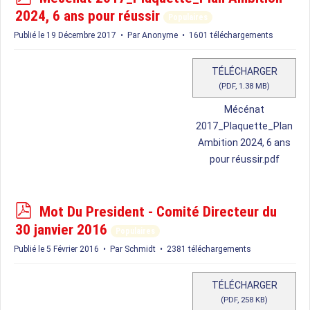
d
2024, 6 ans pour réussir
Populaires
f
Publié le 19 Décembre 2017
Par
Anonyme
1601 téléchargements
TÉLÉCHARGER
(
PDF,
1.38 MB
)
Mécénat
2017_Plaquette_Plan
Ambition 2024, 6 ans
pour réussir.pdf
p
Mot Du President - Comité Directeur du
d
30 janvier 2016
Populaires
f
Publié le 5 Février 2016
Par
Schmidt
2381 téléchargements
TÉLÉCHARGER
(
PDF,
258 KB
)