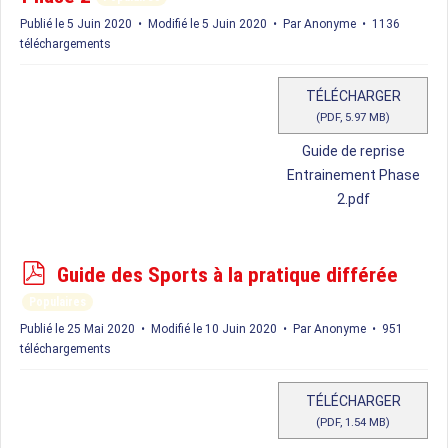
f
Publié le 5 Juin 2020
Modifié le 5 Juin 2020
Par
Anonyme
1136
téléchargements
TÉLÉCHARGER
(
PDF,
5.97 MB
)
Guide de reprise
Entrainement Phase
2.pdf
p
Guide des Sports à la pratique différée
d
Populaires
f
Publié le 25 Mai 2020
Modifié le 10 Juin 2020
Par
Anonyme
951
téléchargements
TÉLÉCHARGER
(
PDF,
1.54 MB
)