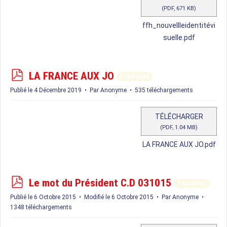
(
PDF,
671 KB
)
ffh_nouvellleidentitévi
suelle.pdf
p
LA FRANCE AUX JO
Populaires
d
Publié le 4 Décembre 2019
Par
Anonyme
535 téléchargements
f
TÉLÉCHARGER
(
PDF,
1.04 MB
)
LA FRANCE AUX JO.pdf
p
Le mot du Président C.D 031015
Populaires
d
Publié le 6 Octobre 2015
Modifié le 6 Octobre 2015
Par
Anonyme
f
1348 téléchargements