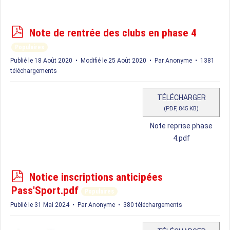
p
Note de rentrée des clubs en phase 4
d
Populaires
f
Publié le 18 Août 2020
Modifié le 25 Août 2020
Par
Anonyme
1381
téléchargements
TÉLÉCHARGER
(
PDF,
845 KB
)
Note reprise phase
4.pdf
p
Notice inscriptions anticipées
d
Pass'Sport.pdf
Populaires
f
Publié le 31 Mai 2024
Par
Anonyme
380 téléchargements