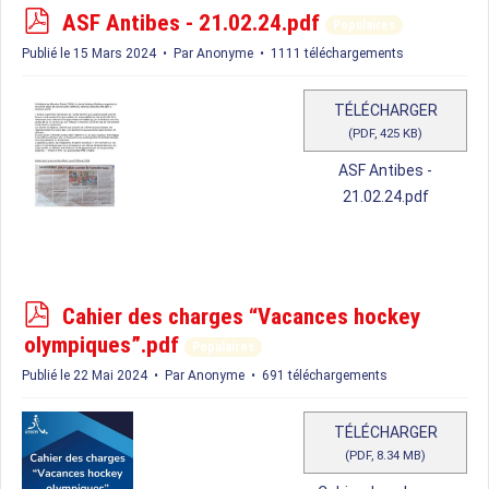
p
ASF Antibes - 21.02.24.pdf
Populaires
d
Publié le 15 Mars 2024
Par
Anonyme
1111 téléchargements
f
TÉLÉCHARGER
(
PDF,
425 KB
)
ASF Antibes -
21.02.24.pdf
p
Cahier des charges “Vacances hockey
d
olympiques”.pdf
Populaires
f
Publié le 22 Mai 2024
Par
Anonyme
691 téléchargements
TÉLÉCHARGER
(
PDF,
8.34 MB
)