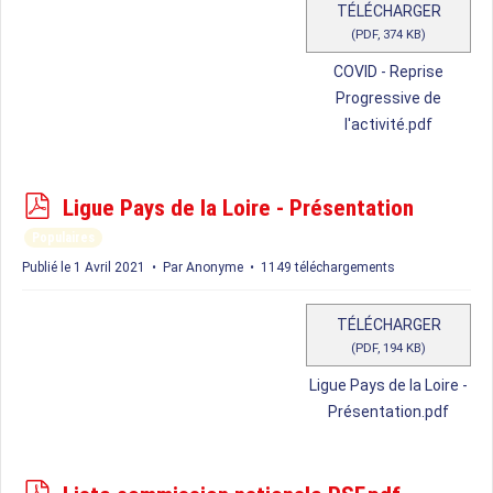
TÉLÉCHARGER
(
PDF,
374 KB
)
COVID - Reprise
Progressive de
l'activité.pdf
p
Ligue Pays de la Loire - Présentation
d
Populaires
f
Publié le 1 Avril 2021
Par
Anonyme
1149 téléchargements
TÉLÉCHARGER
(
PDF,
194 KB
)
Ligue Pays de la Loire -
Présentation.pdf
p