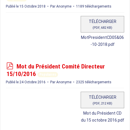
f
Publié le 15 Octobre 2018
Par
Anonyme
1189 téléchargements
TÉLÉCHARGER
(
PDF,
682 KB
)
MotPresidentCD05&06
-10-2018.pdf
p
Mot du Président Comité Directeur
d
15/10/2016
Populaires
f
Publié le 24 Octobre 2016
Par
Anonyme
2325 téléchargements
TÉLÉCHARGER
(
PDF,
212 KB
)
Mot du Président CD
du 15 octobre 2016.pdf