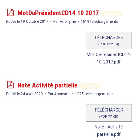
p
MotDuPrésidentCD14 10 2017
Populaires
d
Publié le 19 Octobre 2017
Par
Anonyme
1619 téléchargements
f
TÉLÉCHARGER
(
PDF,
822 KB
)
MotDuPrésidentCD14-
10-2017.pdf
p
Note Activité partielle
Populaires
d
Publié le 24 Avril 2020
Par
Anonyme
1025 téléchargements
f
TÉLÉCHARGER
(
PDF,
77 KB
)
Note - Activité
partielle.pdf