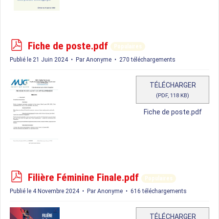
p
Fiche de poste.pdf
Populaires
d
Publié le 21 Juin 2024
Par
Anonyme
270 téléchargements
f
TÉLÉCHARGER
(
PDF,
118 KB
)
Fiche de poste.pdf
p
Filière Féminine Finale.pdf
Populaires
d
Publié le 4 Novembre 2024
Par
Anonyme
616 téléchargements
f
TÉLÉCHARGER