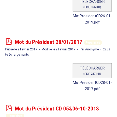
TÉLÉCHARGER
(
PDF,
326 KB
)
MotPresidentCD26-01-
2019.pdf
p
Mot du Président 28/01/2017
Populaires
d
Publié le 2 Février 2017
Modifié le 2 Février 2017
Par
Anonyme
2282
f
téléchargements
TÉLÉCHARGER
(
PDF,
267 KB
)
MotPresidentCD28-01-
2017.pdf
p
Mot du Président CD 05&06-10-2018
d
Populaires